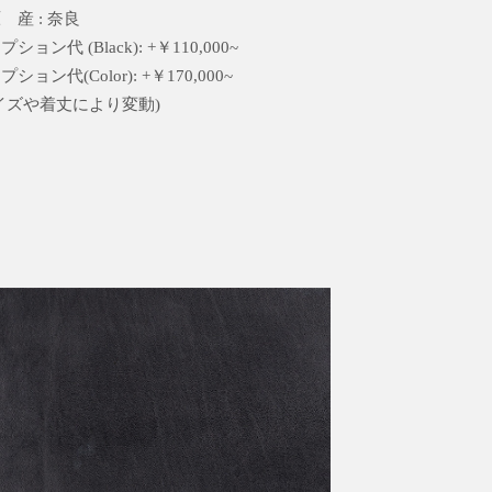
 産 : 奈良
ション代 (Black): +￥110,000~
ション代(Color): +￥170,000~
イズや着丈により変動)