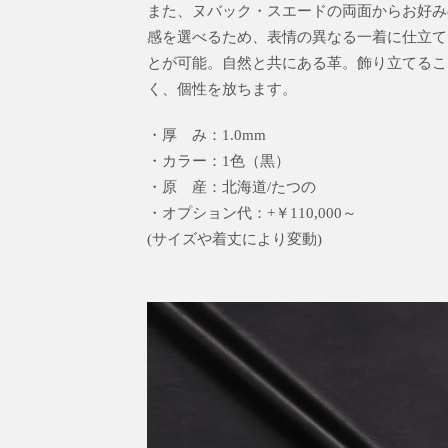
また、ヌバック・スエードの両面からお好み
感を選べるため、表情の異なる一着に仕立て
とが可能。自然と共にある革。飾り立てるこ
く、個性を放ちます。
・厚 み：1.0mm
・カラー：1色（黒）
・原 産：北海道/たつの
・オプション代：+￥110,000～
(サイズや着丈により変動)