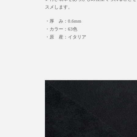
スメします。
・厚 み：0.6mm
・カラー：63色
・原 産：イタリア