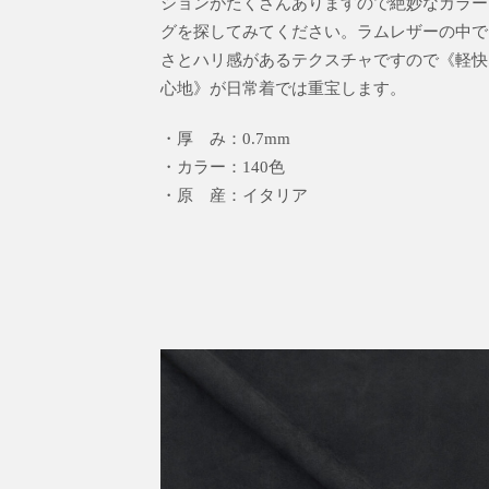
ションがたくさんありますので絶妙なカラー
グを探してみてください。ラムレザーの中で
さとハリ感があるテクスチャですので《軽快
心地》が日常着では重宝します。
・厚 み：0.7mm
・カラー：140色
・原 産：イタリア