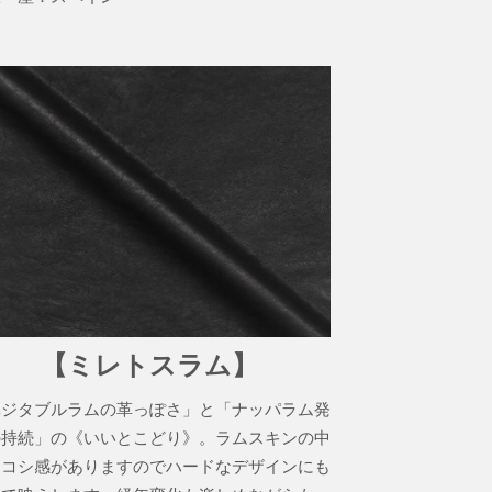
【ミレトスラム】
ベジタブルラムの革っぽさ」と「ナッパラム発
の持続」の《いいとこどり》。ラムスキンの中
はコシ感がありますのでハードなデザインにも