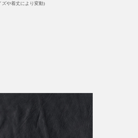
イズや着丈により変動)