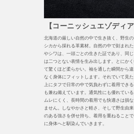
【コーニッシュエゾディ
北海道の厳しい自然の中で生き抜く、野生の
シカから採れる革素材。自然の中で刻まれた
やシワは、一頭ごとの生きた証であり、同じ
は二つとない表情を生み出します。とにかく
て驚くほど柔らかい。袖を通した瞬間から違
なく身体にフィットします。それでいて見た
上にタフで日常の中で気負わずに着用できる
も兼ね備えています。通気性にも優れている
ムレにくく、長時間の着用でも快適さは損な
ません。しなやかさと軽さ、そして野生由来
のある強さを併せ持ち、着用を重ねることで
に身体へと馴染んでいきます。