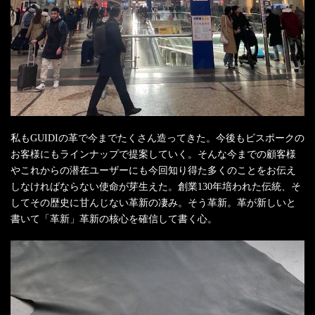
私もGUIDIの革で今までたくさん造ってきた。今後もビスポークの
お客様にもラインナップで提案していく。そんな今までの顧客様
やこれからの潜在ユーザーにも今回知り得た多くのことをお伝え
しなければならない使命が芽生えた。創業130年培われた伝統、そ
してその歴史に甘んじない革新の凄み。そう革新。革が新しいと
書いて「革新」革新の核心を確信して書く心。