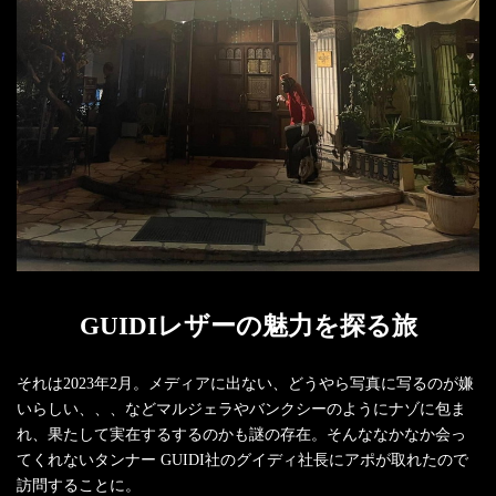
GUIDIレザーの魅力を探る旅
それは2023年2月。メディアに出ない、どうやら写真に写るのが嫌
いらしい、、、などマルジェラやバンクシーのようにナゾに包ま
れ、果たして実在するするのかも謎の存在。そんななかなか会っ
てくれないタンナー GUIDI社のグイディ社長にアポが取れたので
訪問することに。