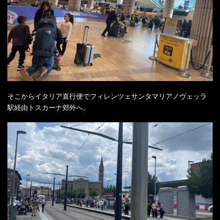
そこからイタリア直行便でフィレンツェサンタマリアノヴェッラ
駅経由トスカーナ郊外へ。