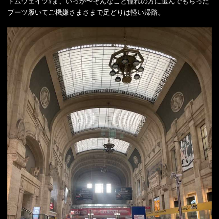
トムウェイツ⁇ま、いっか〜そんなこと憧れの方に選んでもらった
ブーツ履いてご機嫌さまさまで足どりは軽い帰路。