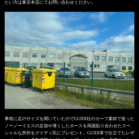
たい方は東京本店にてお問い合わせください。
事前に足のサイズを聞いていたのでGUIDI社のカーフ素材で造った
ノーノーイエスの足袋や薄くしたホースを両面貼り合わせたスペ
シャルな所作をグイディ氏にプレゼント。GUIDI革で仕立てたレザ